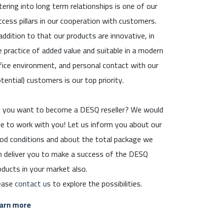
tering into long term relationships is one of our
ccess pillars in our cooperation with customers.
 addition to that our products are innovative, in
e practice of added value and suitable in a modern
fice environment, and personal contact with our
otential) customers is our top priority.
 you want to become a DESQ reseller? We would
ve to work with you! Let us inform you about our
od conditions and about the total package we
n deliver you to make a success of the DESQ
oducts in your market also.
ease
contact us
to explore the possibilities.
arn more