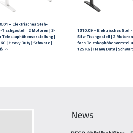
0.01 – Elektrisches Steh-
-Tischgestell | 2 Motoren | 3-
1010.09 – Elektrisches Steh-
h Teleskophöhenverstellung |
Sitz-Tischgestell | 2 Motoren 
 KG | Heavy Duty | Schwarz |
fach Teleskophöhenverstellu
iß
125 KG | Heavy Duty | Schwa
News