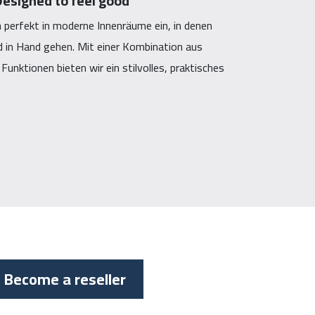
Designed to feel good
 perfekt in moderne Innenräume ein, in denen
d in Hand gehen. Mit einer Kombination aus
Funktionen bieten wir ein stilvolles, praktisches
Become a reseller