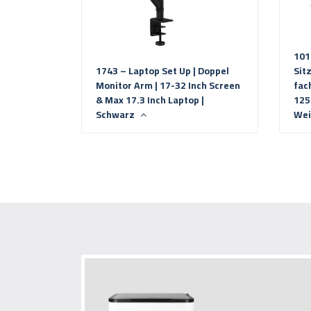
101
1743 – Laptop Set Up | Doppel
Sitz
Monitor Arm | 17-32 Inch Screen
fac
& Max 17.3 Inch Laptop |
125
Schwarz
We