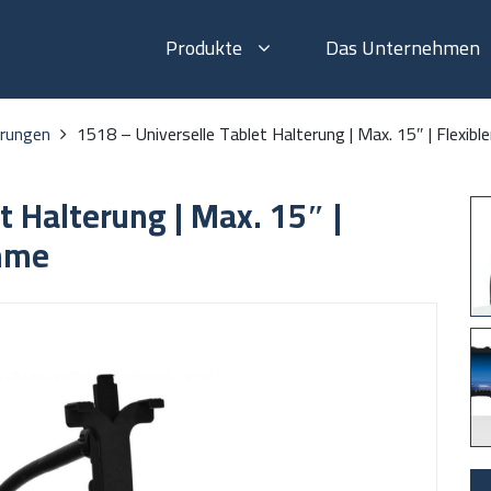
Produkte
Das Unternehmen
erungen
1518 – Universelle Tablet Halterung | Max. 15″ | Flexibl
t Halterung | Max. 15″ |
emme