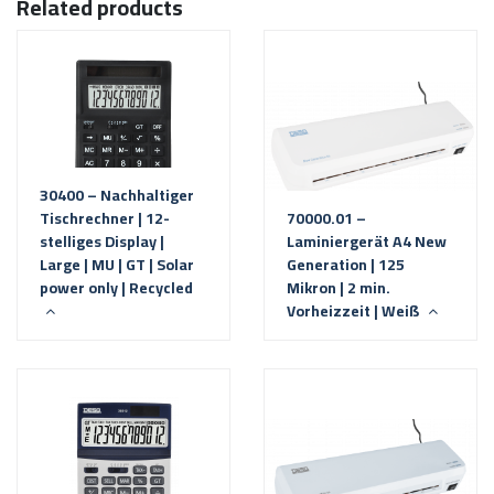
Related products
30400 – Nachhaltiger
Tischrechner | 12-
70000.01 –
stelliges Display |
Laminiergerät A4 New
Large | MU | GT | Solar
Generation | 125
power only | Recycled
Mikron | 2 min.
Vorheizzeit | Weiß