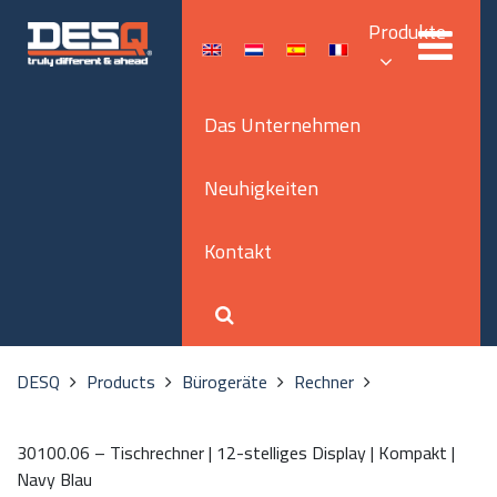
Produkte
Das Unternehmen
Neuhigkeiten
Kontakt
DESQ
Products
Bürogeräte
Rechner
30100.06 – Tischrechner | 12-stelliges Display | Kompakt |
Navy Blau