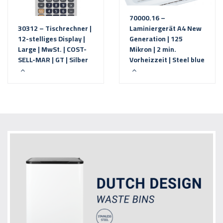
70000.16 –
30312 – Tischrechner |
Laminiergerät A4 New
12-stelliges Display |
Generation | 125
Large | MwSt. | COST-
Mikron | 2 min.
SELL-MAR | GT | Silber
Vorheizzeit | Steel blue