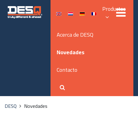
Productos
Acerca de DESQ
Novedades
Contacto
DESQ
Novedades