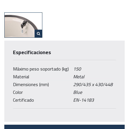
✓
No se requiere herramientas para su montaje
Especificaciones
Máximo peso soportado (kg)
150
Material
Metal
Dimensiones (mm)
290/435 x 430/448
Color
Blue
Certificado
EN-14183