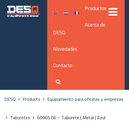
Productos
Acerca de
DESQ
Novedades
Contacto
DESQ
Products
Equipamiento para oficinas y empresas
Taburetes
60065.06 – Taburete | Metal | Azul