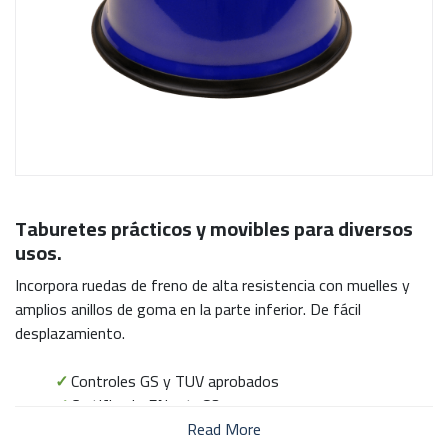
Taburetes prácticos y movibles para diversos
usos.
Incorpora ruedas de freno de alta resistencia con muelles y
amplios anillos de goma en la parte inferior. De fácil
desplazamiento.
✓
Controles GS y TUV aprobados
✓
Certificado EN-14183
✓
Solo para uso en interiores
Read More