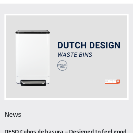
News
DESQ Cubos de basura – Designed to feel good