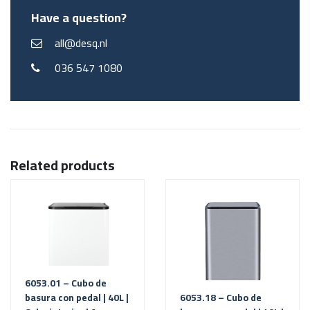
Have a question?
all@desq.nl
036 547 1080
Related products
6053.01 – Cubo de
basura con pedal | 40L |
6053.18 – Cubo de