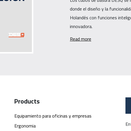
Los cubos de basura DESQ se i
donde el diseño y la funcional
Holandés con funciones inteli
innovadora.
Read more
Products
Equipamiento para oficinas y empresas
En
Ergonomia