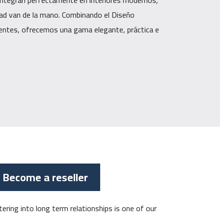
ntegran perfectamente en interiores modernos,
idad van de la mano. Combinando el Diseño
gentes, ofrecemos una gama elegante, práctica e
Become a reseller
tering into long term relationships is one of our