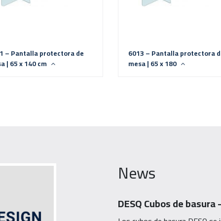
1 – Pantalla protectora de
6013 – Pantalla protectora 
a | 65 x 140 cm
mesa | 65 x 180
News
DESQ Cubos de basura –