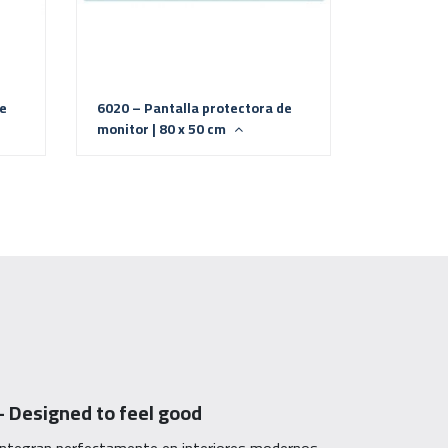
de
6020 – Pantalla protectora de
monitor | 80 x 50 cm
 Designed to feel good