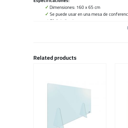
Especificaciones:
✓
Dimensiones: 160 x 65 cm
✓
Se puede usar en una mesa de conferenci
✓
Fácil de limpiar
Related products