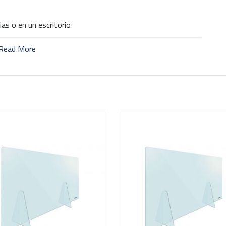
as o en un escritorio
Read More