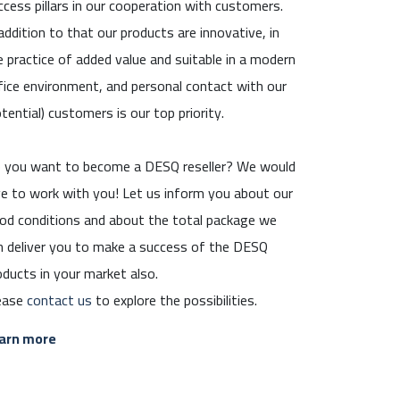
ccess pillars in our cooperation with customers.
 addition to that our products are innovative, in
e practice of added value and suitable in a modern
fice environment, and personal contact with our
otential) customers is our top priority.
 you want to become a DESQ reseller? We would
ve to work with you! Let us inform you about our
od conditions and about the total package we
n deliver you to make a success of the DESQ
oducts in your market also.
ease
contact us
to explore the possibilities.
arn more