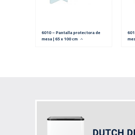
6010 – Pantalla protectora de
601
mesa | 65 x 100 cm
mes