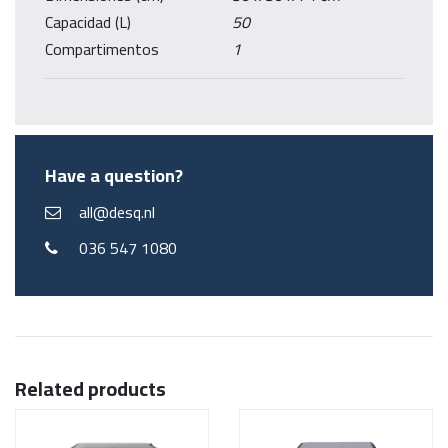
Capacidad (L)
50
Compartimentos
1
Have a question?
all@desq.nl
036 547 1080
Related products