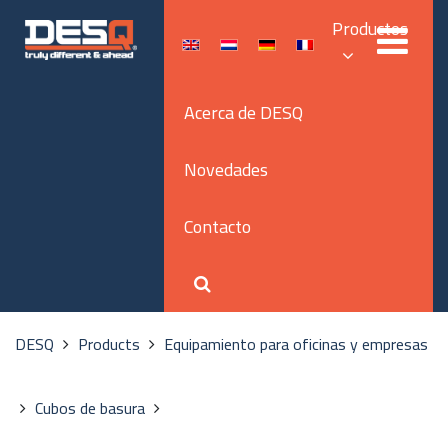
Productos
Acerca de DESQ
Novedades
Contacto
DESQ
Products
Equipamiento para oficinas y empresas
Cubos de basura