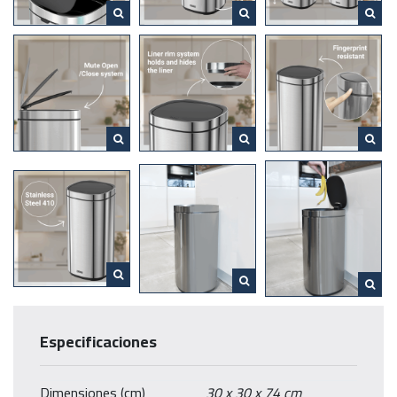
para la basura en comparación con los modelos tradicionales.
El interior está diseñado para facilitar la limpieza con esquinas
redondeadas y superficies lisas que se pueden limpiar. Las
papeleras táctiles DESQ tienen un sistema de apertura/cierre
silencioso. La tapa cierra lenta y silenciosamente.
DESQ – Empower your Workday
Especificaciones
Dimensiones (cm)
30 x 30 x 74 cm