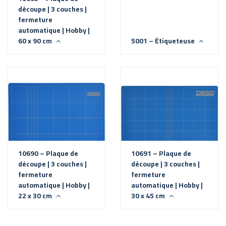
découpe | 3 couches |
fermeture
automatique | Hobby |
60 x 90 cm
5001 – Étiqueteuse
10690 – Plaque de
10691 – Plaque de
découpe | 3 couches |
découpe | 3 couches |
fermeture
fermeture
automatique | Hobby |
automatique | Hobby |
22 x 30 cm
30 x 45 cm