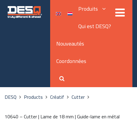
Produits
Qui est DESQ?
Nouveautés
Coordonnées
DESQ
Products
Créatif
Cutter
10640 – Cutter | Lame de 18 mm | Guide-lame en métal