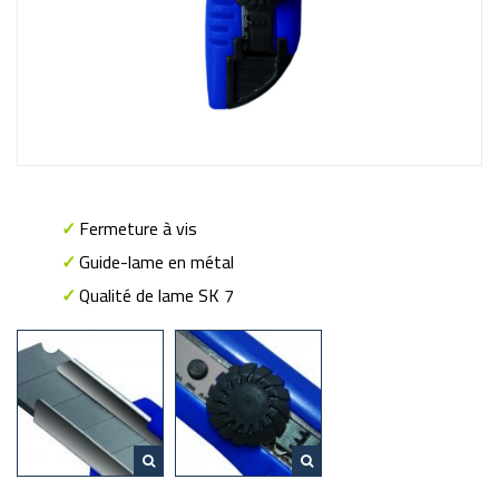
✓
Fermeture à vis
✓
Guide-lame en métal
✓
Qualité de lame SK 7