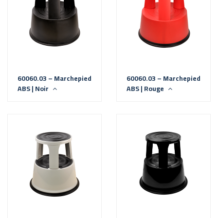
60060.03 – Marchepied
60060.03 – Marchepied
ABS | Noir
ABS | Rouge