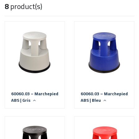
8
product(s)
60060.03 – Marchepied
60060.03 – Marchepied
ABS | Gris
ABS | Bleu