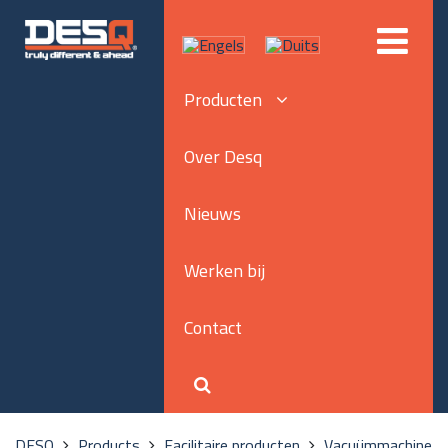
Producten
Over Desq
Nieuws
Werken bij
Contact
DESQ
Products
Facilitaire producten
Vacuümmachine