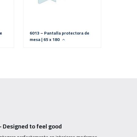
de
6013 – Pantalla protectora de
mesa | 65 x 180
 Designed to feel good