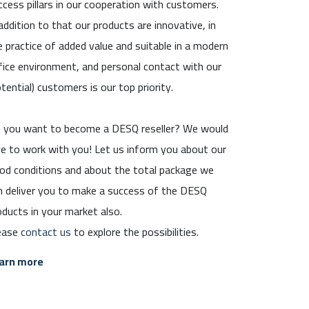
ccess pillars in our cooperation with customers.
 addition to that our products are innovative, in
e practice of added value and suitable in a modern
fice environment, and personal contact with our
otential) customers is our top priority.
 you want to become a DESQ reseller? We would
ve to work with you! Let us inform you about our
od conditions and about the total package we
n deliver you to make a success of the DESQ
oducts in your market also.
ease
contact us
to explore the possibilities.
arn more