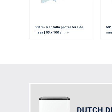
6010 – Pantalla protectora de
601
mesa | 65 x 100 cm
mes