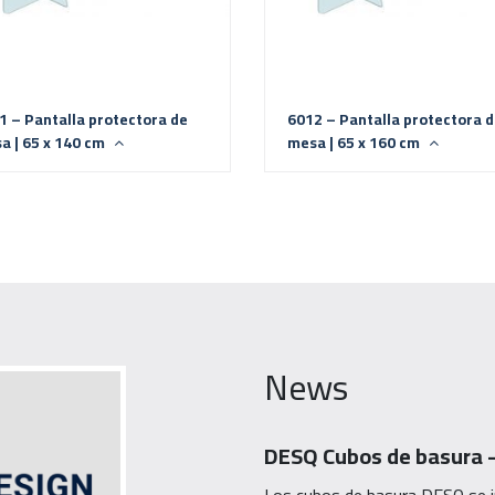
1 – Pantalla protectora de
6012 – Pantalla protectora 
a | 65 x 140 cm
mesa | 65 x 160 cm
News
DESQ Cubos de basura –