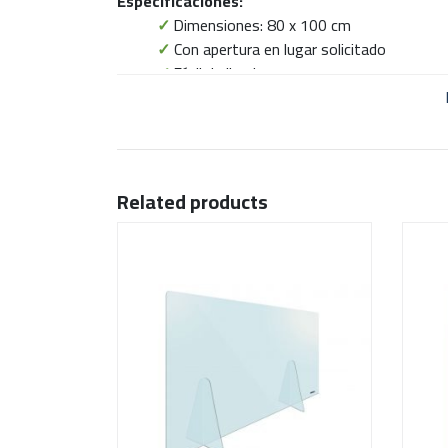
Especificaciones:
✓
Dimensiones: 80 x 100 cm
✓
Con apertura en lugar solicitado
✓
Fácil de limpiar
Related products