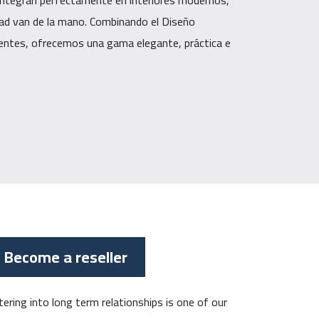
ntegran perfectamente en interiores modernos,
idad van de la mano. Combinando el Diseño
gentes, ofrecemos una gama elegante, práctica e
Become a reseller
tering into long term relationships is one of our