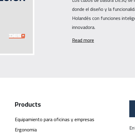
Los cubos de basura DESQ se i
donde el diseño y la funcional
Holandés con funciones inteli
innovadora.
Read more
Products
Equipamiento para oficinas y empresas
En
Ergonomia