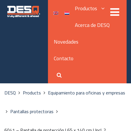
Productos
Acerca de DESQ
Novedades
Contacto
DESQ
Products
Equipamiento para oficinas y empresas
Pantallas protectoras
6041 – Pantalla de protección | 65 x 140 cm | Incl. 2